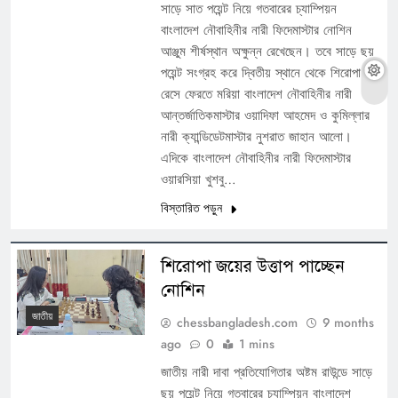
সাড়ে সাত পয়েন্ট নিয়ে গতবারের চ্যাম্পিয়ন
বাংলাদেশ নৌবাহিনীর নারী ফিদেমাস্টার নোশিন
আঞ্জুম শীর্ষস্থান অক্ষুন্ন রেখেছেন। তবে সাড়ে ছয়
পয়েন্ট সংগ্রহ করে দ্বিতীয় স্থানে থেকে শিরোপা
রেসে ফেরতে মরিয়া বাংলাদেশ নৌবাহিনীর নারী
আন্তর্জাতিকমাস্টার ওয়াদিফা আহমেদ ও কুমিল্লার
নারী ক্যান্ডিডেটমাস্টার নুশরাত জাহান আলো।
এদিকে বাংলাদেশ নৌবাহিনীর নারী ফিদেমাস্টার
ওয়ারসিয়া খুশবু…
বিস্তারিত পড়ুন
শিরোপা জয়ের উত্তাপ পাচ্ছেন
নোশিন
জাতীয়
chessbangladesh.com
9 months
ago
0
1 mins
জাতীয় নারী দাবা প্রতিযোগিতার অষ্টম রাউন্ডে সাড়ে
ছয় পয়েন্ট নিয়ে গতবারের চ্যাম্পিয়ন বাংলাদেশ