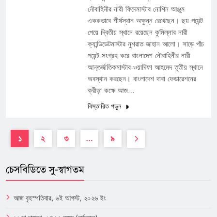
নৌবাহিনীর নারী ফিদেমাস্টার নোশিন আঞ্জুম
এককভাবে শীর্ষস্থান অক্ষুন্ন রেখেছেন। ছয় পয়েন্ট
পেয়ে দ্বিতীয় স্থানে রয়েছেন কুমিল্লার নারী
ক্যান্ডিডেটমাস্টার নুশরাত জাহান আলো। সাড়ে পাঁচ
পয়েন্ট সংগ্রহ করে বাংলাদেশ নৌবাহিনীর নারী
আন্তর্জাতিকমাস্টার ওয়াদিফা আহমেদ তৃতীয় স্থানে
অবস্থান করছেন। বাংলাদেশ দাবা ফেডারেশনের
ক্রীড়া কক্ষে আজ…
বিস্তারিত পড়ুন
১
২
৩
…
৯
চেসবিডিতে সু-স্বাগতম
আজ বৃহস্পতিবার, ৬ই আগস্ট, ২০২৬ ইং