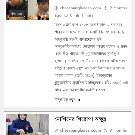
chessbangladesh.com
9 months
বিশ্ব দাবা
ago
0
1 mins
ফিদে ওয়ার্ল্ড কাপ ২০২৫ আগামীকাল ১ নভেম্বর
শনিবার ভারতের গোয়ার রিসোর্ট রিও তে শুরু হচ্ছে।
উদ্বোধনী দিনেই বাংলাদেশের দুই
আন্তর্জাতিকমাস্টার মোহাম্মদ ফাহাদ রহমান ও মনন
রেজা নীড় শক্তিশালী গ্র্যান্ডমাস্টারের মুখোমুখি
হচ্ছেন। ভারতীয় স্থানীয় সময় বিকেল ৩টায় প্রথম
রাউন্ডের প্রথম লেগে আন্তর্জাতিকমাস্টার মোহাম্মদ
ফাহাদ রহমান (রেটিং-২৪১৬) ইউক্রেনের
গ্র্যান্ডমাস্টার ভ্যাসিল ইভানচুকের (রেটিং-২৬১৬) এর
সাথে এবং আন্তর্জাতিকমাস্টার মনন…
বিস্তারিত পড়ুন
নোশিনের শিরোপা অক্ষুন্ন
chessbangladesh.com
9 months