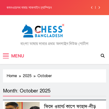
Skip
কমনওয়েলথ দাবায় সাকলাইন চ্যাম্পিয়ন
to
content
ফাহাদের দ্বিতীয় জিএম নর্ম অর্জন
তুরস্ক গেলেন ফাহাদ, খেলবেন তিন টুর্নামেন্ট
এশিয়ান চ্যাম্পিয়নশিপে নিয়াজ-ফাহাদ
বাংলা ভাষায় দাবার প্রথম অনলাইন নিউজ পোর্টাল
কমনওয়েলথ দাবায় সাকলাইন চ্যাম্পিয়ন
MENU
ফাহাদের দ্বিতীয় জিএম নর্ম অর্জন
তুরস্ক গেলেন ফাহাদ, খেলবেন তিন টুর্নামেন্ট
Home
2025
October
Month:
October 2025
ফিদে ওয়ার্ল্ড কাপে ফাহাদ-নীড়