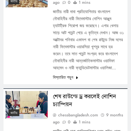
জাতীয়
ago
0
1 mins
জাতীয় নারী দাবা প্রতিযোগিতায় বাংলাদেশ
নৌবাহিনীর নারী ফিদেমাস্টার নোশিন আঞ্জুম
হ্যাটট্রিক শিরোপা জয় করেছেন। এগার খেলায়
সাড়ে আট পয়েন্ট পেয়ে এ কৃতিত্ব দেখান। আজ ৩১
অক্টোবর শনিবার একাদশ বা শেষ রাউন্ডে নিজ দলের
নারী ফিদেমাস্টার ওয়ারসিয়া খুশবুর সাথে ড্র
করেন। তবে সাত পয়েন্ট সংগ্রহ করে বাংলাদেশ
নৌবাহিনীর নারী আন্তর্জাতিকমাস্টার ওয়াদিফা
আহমেদ ও নারী ক্যান্ডিডেটমাস্টার ওয়ালিজা…
বিস্তারিত পড়ুন
শেষ রাউন্ডে ড্র করলেই নোশিন
চ্যাম্পিয়ন
জাতীয়
chessbangladesh.com
9 months
ago
0
1 mins