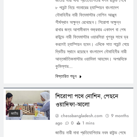
জাতীয় নারী দাবা প্রতিযোগিতার দশম রাউন্ড শেষে
৮ পয়েন্ট নিয়ে গতবারের চ্যাম্পিয়ন বাংলাদেশ
নৌবাহিনীর নারী ফিদেমাস্টার নোশিন আঞ্জুম
শীর্ষস্থান অক্ষুন্ন রেখেছেন। শিরোপা অক্ষুন্ন
রাখার জন্য আগামীকাল শুক্রবার একাদশ বা শেষ
রাউন্ডে নারী ফিদেমাস্টার ওয়ারসিয়া খুশবুর সাথে ড্র
করলেই চ্যাম্পিয়ন হবেন। এদিকে সাত পয়েন্ট পেয়ে
দ্বিতীয় স্থানে রয়েছেন বাংলাদেশ নৌবাহিনীর নারী
আন্তর্জাতিকমাস্টার ওয়াদিফা আহমেদ। অপরদিকে
কুমিল্লার…
বিস্তারিত পড়ুন
শিরোপা পথে নোশিন, পেছনে
ওয়াদিফা-আলো
জাতীয়
chessbangladesh.com
9 months
ago
0
1 mins
জাতীয় নারী দাবা প্রতিযোগিতার নবম রাউন্ড শেষে