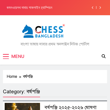
Skip
কমনওয়েলথ দাবায় সাকলাইন চ্যাম্পিয়ন
to
content
ফাহাদের দ্বিতীয় জিএম নর্ম অর্জন
তুরস্ক গেলেন ফাহাদ, খেলবেন তিন টুর্নামেন্ট
এশিয়ান চ্যাম্পিয়নশিপে নিয়াজ-ফাহাদ
বাংলা ভাষায় দাবার প্রথম অনলাইন নিউজ পোর্টাল
কমনওয়েলথ দাবায় সাকলাইন চ্যাম্পিয়ন
MENU
ফাহাদের দ্বিতীয় জিএম নর্ম অর্জন
তুরস্ক গেলেন ফাহাদ, খেলবেন তিন টুর্নামেন্ট
Home
বর্ষপঞ্জি
Category:
বর্ষপঞ্জি
বর্ষপঞ্জি ২০২৫-২০২৬ ঘোষণা