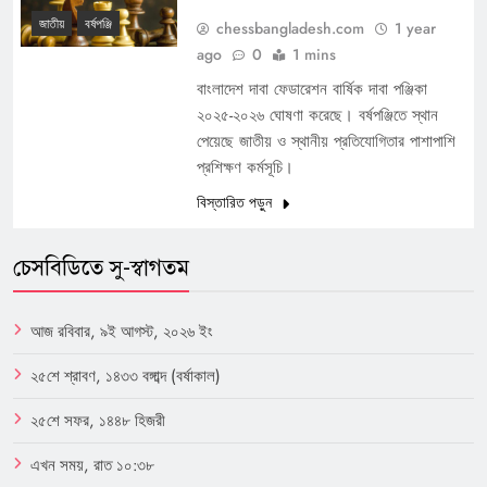
জাতীয়
বর্ষপঞ্জি
chessbangladesh.com
1 year
ago
0
1 mins
বাংলাদেশ দাবা ফেডারেশন বার্ষিক দাবা পঞ্জিকা
২০২৫-২০২৬ ঘোষণা করেছে। বর্ষপঞ্জিতে স্থান
পেয়েছে জাতীয় ও স্থানীয় প্রতিযোগিতার পাশাপাশি
প্রশিক্ষণ কর্মসূচি।
বিস্তারিত পড়ুন
চেসবিডিতে সু-স্বাগতম
আজ রবিবার, ৯ই আগস্ট, ২০২৬ ইং
২৫শে শ্রাবণ, ১৪৩৩ বঙ্গাব্দ (বর্ষাকাল)
২৫শে সফর, ১৪৪৮ হিজরী
এখন সময়, রাত ১০:৩৮