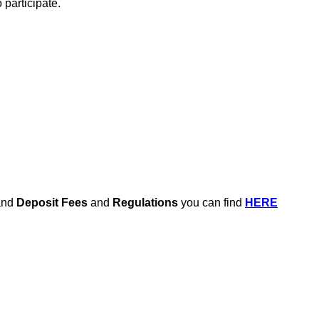
participate.
and
Deposit Fees
and
Regulations
you can find
HERE