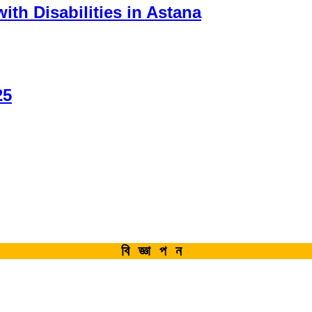
th Disabilities in Astana
25
বিজ্ঞাপন