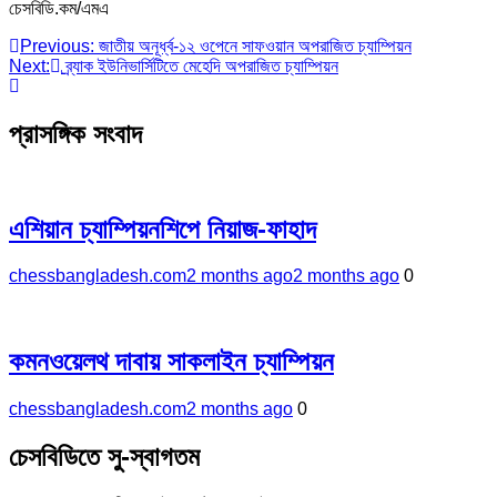
চেসবিডি.কম/এমএ
Post
Previous:
জাতীয় অনূর্ধ্ব-১২ ওপেনে সাফওয়ান অপরাজিত চ্যাম্পিয়ন
Next:
ব্র্যাক ইউনিভার্সিটিতে মেহেদি অপরাজিত চ্যাম্পিয়ন
navigation
প্রাসঙ্গিক সংবাদ
এশিয়ান চ্যাম্পিয়নশিপে নিয়াজ-ফাহাদ
chessbangladesh.com
2 months ago
2 months ago
0
কমনওয়েলথ দাবায় সাকলাইন চ্যাম্পিয়ন
chessbangladesh.com
2 months ago
0
চেসবিডিতে সু-স্বাগতম