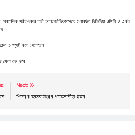
দ, স্বাগতিক শ্রীলঙ্কার নারী আন্তর্জাতিকমাস্টার গুনাবর্ধনা দিভিদিয়া ওশিনি ও একই
ছেন।
তানা ৩ পয়েন্ট করে পেয়েছেন।
ের খেলা শুরু হবে।
s:
Next:
ইমন
শিরোপা জয়ের উত্তাপ পাচ্ছেন নীড়-ইমন