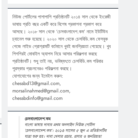
নিউজ পোর্টালের পাশাপাশি প্রতিষ্ঠানটি ২০১৪ সাল থেকে ইংরেজী
ভাষায় প্রতি বছর একটি করে বিশেষ প্রকাশনা প্রকাশ করে
আসছে। ২০১৮ সাল থেকে ‘চেসবাংলাদেশ.কম’ নামে ইউটিউব
চ্যানেল শুরু হয়েছে। ২০২০ সাল থেকে চেসবিডি.কম ফেসবুক
পেজে লাইভ প্রোগ্রামটি বর্তমানে খুবই জনপ্রিয়তা পেয়েছে। খুব
শিগগিরই মোবাইল অ্যাপস নিয়ে আসার পরিকল্পনা করছে
প্রতিষ্ঠানটি। শুধু তাই নয়, ভবিষ্যৎতে চেসবিডি.কম পরিবার
পুরস্কার প্রচলনেরও পরিকল্পনা করছে।
যোগাযোগের জন্য ইমেইল করুন:
chessbd13@gmail.com,
morsalinahmed@gmail.com,
chessbdinfo@gmail.com
চেসবাংলাদেশ.কম
বাংলা ভাষায় দাবার প্রথম অনলাইন নিউজ পোর্টাল
'চেসবাংলাদেশ.কম'। ২০১৩ সালের ৫ জুন এ প্রতিষ্ঠানটির
যাত্রা শুরু হয়। দাবা খেলার প্রচার, প্রসার ও জনপ্রিয়তা