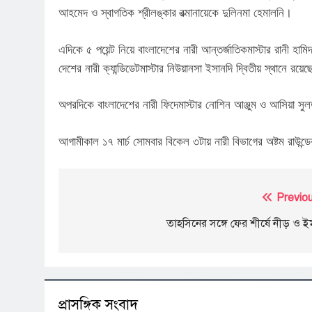
আহমেদ ও স্বাগতিক শ্রীলঙ্কার রত্মানায়েকে দুলিনমা হেমালনি।
এদিকে ৫ পয়েন্ট নিয়ে বাংলাদেশের নারী আন্তর্জাতিকমাস্টার রানী হামি
দেশের নারী ক্যান্ডিডেটমাস্টার নিউয়ানসা ইসানদি দ্বিতীয় স্থানে রয়ে
অপরদিকে বাংলাদেশের নারী ফিদেমাস্টার নোশিন আঞ্জুম ও আসিয়া সুল
আগামীকাল ১৭ মার্চ সোমবার বিকেল ৩টায় নারী বিভাগের অষ্টম রাউন্ড
Post
Previou
navigation
তাহসিনের সঙ্গে ফের শীর্ষে নীড় ও 
প্রাসঙ্গিক সংবাদ