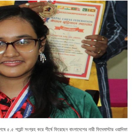
ষে ৫.৫ পয়েন্ট সংগ্রহ করে শীর্ষে ফিরেছেন বাংলাদেশের নারী ফিদেমাস্টার ওয়াদিফা