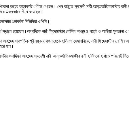
িরোপা জয়ের কাছাকাছি পৌঁছে গেছেন। শেষ রাউন্ডে স্বদেশী নারী আন্তর্জাতিকমাস্টার রানী
 নিয়ে এককভাবে শীর্ষে রয়েছেন।
মাস্টার গুনাবর্ধনা দিভিদিয়া ওশিনি।
তুর্থ স্থানে রয়েছেন।অপরদিকে নারী ফিদেমাস্টার নোশিন আঞ্জুম ৪ পয়েন্ট ও আছিয়া সুলতানা ৩
ফা আহমেদ স্বাগতিক শ্রীলঙ্কার রাথনায়েকে দুলিনমা হেমালনিকে, নারী ফিদেমাস্টার নোশিন আঞ্
 হেরে যান।
িদেমাস্টার ওয়াদিফা আহমেদ স্বদেশী নারী আন্তর্জাতিকমাস্টার রানী হামিদকে হারাতে পারলেই 