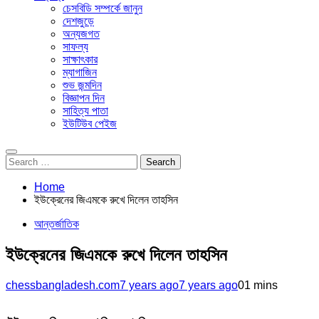
চেসবিডি সম্পর্কে জানুন
দেশজুড়ে
অন্যজগত
সাফল্য
সাক্ষাৎকার
ম্যাগাজিন
শুভ জন্মদিন
বিজ্ঞাপন দিন
সাহিত্য পাতা
ইউটিউব পেইজ
Search
for:
Home
ইউক্রেনের জিএমকে রুখে দিলেন তাহসিন
আন্তর্জাতিক
ইউক্রেনের জিএমকে রুখে দিলেন তাহসিন
chessbangladesh.com
7 years ago
7 years ago
0
1 mins