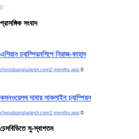
navigation
প্রাসঙ্গিক সংবাদ
এশিয়ান চ্যাম্পিয়নশিপে নিয়াজ-ফাহাদ
chessbangladesh.com
2 months ago
0
কমনওয়েলথ দাবায় সাকলাইন চ্যাম্পিয়ন
chessbangladesh.com
2 months ago
0
চেসবিডিতে সু-স্বাগতম