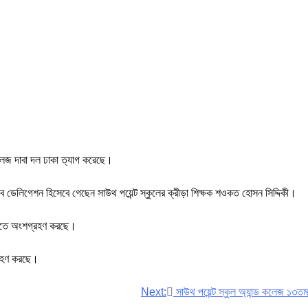
 কলেজ দাবা দল ঢাকা ত্যাগ করেছে।
 ডেলিগেশন হিসেবে গেছেন সাউথ পয়েন্ট স্কুলের ক্রীড়া শিক্ষক শওকত হোসন সিদ্দিকী।
া এতে অংশগ্রহণ করছে।
্রহণ করছে।
Next:
সাউথ পয়েন্ট স্কুল অ্যান্ড কলেজ ১৩তম