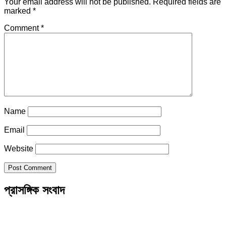
Your email address will not be published.
Required fields are
marked
*
Comment
*
Name
Email
Website
প্রাসঙ্গিক সংবাদ