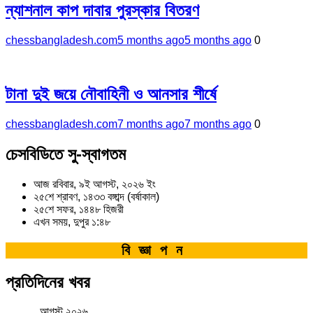
ন্যাশনাল কাপ দাবার পুরস্কার বিতরণ
chessbangladesh.com
5 months ago
5 months ago
0
টানা দুই জয়ে নৌবাহিনী ও আনসার শীর্ষে
chessbangladesh.com
7 months ago
7 months ago
0
চেসবিডিতে সু-স্বাগতম
আজ রবিবার, ৯ই আগস্ট, ২০২৬ ইং
২৫শে শ্রাবণ, ১৪৩৩ বঙ্গাব্দ (বর্ষাকাল)
২৫শে সফর, ১৪৪৮ হিজরী
এখন সময়, দুপুর ১:৪৮
বিজ্ঞাপন
প্রতিদিনের খবর
আগস্ট ২০২৬