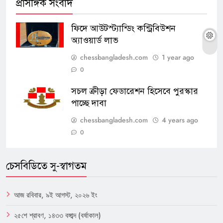
প্রাসঙ্গিক সংবাদ
ফিদে আউটস্ট্যান্ডিং কন্ট্রিবিউশন
অ্যাওয়ার্ড লাভ
chessbangladesh.com
1 year ago
0
সচল ক্রীড়া ফেডারেশন হিসেবে পুরস্কার
পাচ্ছে দাবা
chessbangladesh.com
4 years ago
0
চেসবিডিতে সু-স্বাগতম
আজ রবিবার, ৯ই আগস্ট, ২০২৬ ইং
২৫শে শ্রাবণ, ১৪৩৩ বঙ্গাব্দ (বর্ষাকাল)