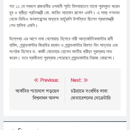
গত ১১ মে সকালে রাজধানীর ওসমানী স্মৃতি মিলনায়তনে তাকে পুরস্কৃত করেন
যুব ও ক্রীড়া প্রতিমন্ত্রী মো. জাহিদ আহসান রাসেল এমপি। এ সময় গণভবন
থেকে ভিডিও কনফারেন্সের মাধ্যমে ভার্চুয়ালি উপস্থিত ছিলেন প্রধানমন্ত্রী
শেখ হাসিনা এমপি।
উল্লেখ্য এর আগে দাবা খেলোয়াড় হিসেবে নারী আন্তর্জাতিকমাস্টার রানী
হামিদ, গ্র্যান্ডমাস্টার জিয়াউর রহমান ও গ্র্যান্ডমাস্টার রিফাত বিন সাত্তার এবং
সংগঠক হিসেবে ড. কাজী মোতাহার হোসেন জাতীয় ক্রীড়া পুরস্কার লাভ
করেন। তবে স্বাধীনতা পুরস্কার পেয়েছেন গ্র্যান্ডমাস্টার নিয়াজ মোরশেদ।
Post
Previous:
Next:
navigation
আর্কডির প্যানেলে লড়ছেন
চট্টগ্রামে সংবর্ধিত দাবা
বিশ্বনাথন আনন্দ
ফেডারেশনের সেক্রেটারি