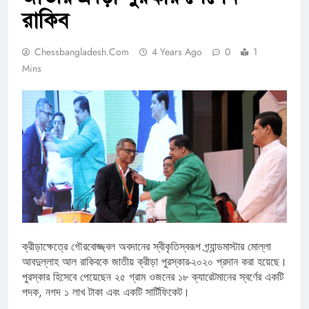
রাকিব
Chessbangladesh.com
4 Years Ago
0
1
Mins
ক্রীড়াক্ষেত্রে গৌরবোজ্জ্বল অবদানের স্বীকৃতিস্বরূপ গ্র্যান্ডমাস্টার মোল্লা
আবদুল্লাহ আল রাকিবকে জাতীয় ক্রীড়া পুরস্কার-২০২০ প্রদান করা হয়েছে।
পুরস্কার হিসেবে পেয়েছেন ২৫ গ্রাম ওজনের ১৮ ক্যারেটমানের স্বর্ণের একটি
পদক, নগদ ১ লাখ টাকা এবং একটি সার্টিফিকেট।