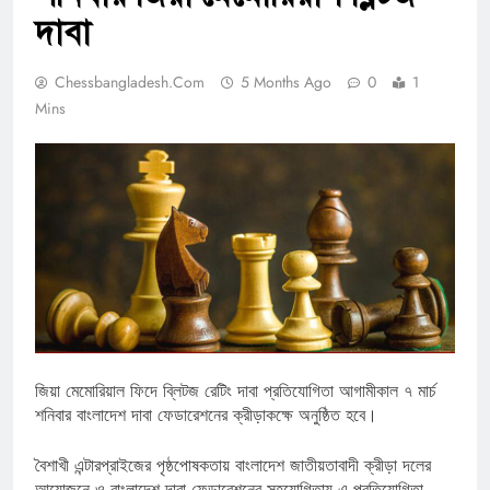
দাবা
Chessbangladesh.com
5 Months Ago
0
1
Mins
জিয়া মেমোরিয়াল ফিদে ব্লিটজ রেটিং দাবা প্রতিযোগিতা আগামীকাল ৭ মার্চ
শনিবার বাংলাদেশ দাবা ফেডারেশনের ক্রীড়াকক্ষে অনুষ্ঠিত হবে।
বৈশাখী এন্টারপ্রাইজের পৃষ্ঠপোষকতায় বাংলাদেশ জাতীয়তাবাদী ক্রীড়া দলের
আয়োজনে ও বাংলাদেশ দাবা ফেডারেশনের সহযোগিতায় এ প্রতিযোগিতা