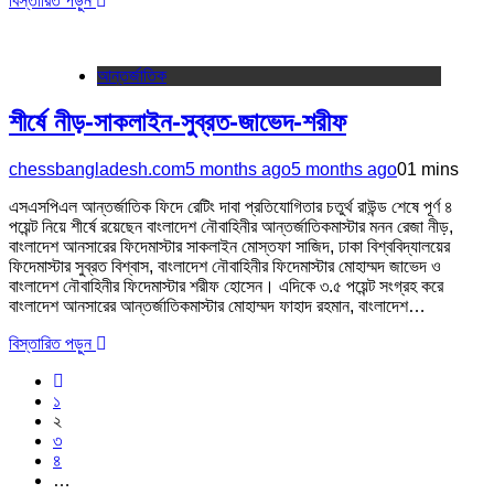
বিস্তারিত পড়ুন
আন্তর্জাতিক
শীর্ষে নীড়-সাকলাইন-সুব্রত-জাভেদ-শরীফ
chessbangladesh.com
5 months ago
5 months ago
0
1 mins
এসএসপিএল আন্তর্জাতিক ফিদে রেটিং দাবা প্রতিযোগিতার চতুর্থ রাউন্ড শেষে পূর্ণ ৪
পয়েন্ট নিয়ে শীর্ষে রয়েছেন বাংলাদেশ নৌবাহিনীর আন্তর্জাতিকমাস্টার মনন রেজা নীড়,
বাংলাদেশ আনসারের ফিদেমাস্টার সাকলাইন মোস্তফা সাজিদ, ঢাকা বিশ্ববিদ্যালয়ের
ফিদেমাস্টার সুব্রত বিশ্বাস, বাংলাদেশ নৌবাহিনীর ফিদেমাস্টার মোহাম্মদ জাভেদ ও
বাংলাদেশ নৌবাহিনীর ফিদেমাস্টার শরীফ হোসেন। এদিকে ৩.৫ পয়েন্ট সংগ্রহ করে
বাংলাদেশ আনসারের আন্তর্জাতিকমাস্টার মোহাম্মদ ফাহাদ রহমান, বাংলাদেশ…
বিস্তারিত পড়ুন
১
২
৩
৪
…