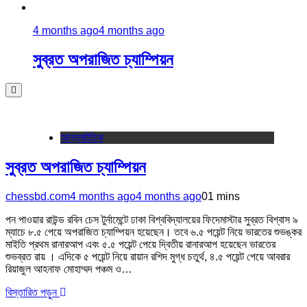
4 months ago
4 months ago
সুব্রত অপরাজিত চ্যাম্পিয়ন
আন্তর্জাতিক
সুব্রত অপরাজিত চ্যাম্পিয়ন
chessbd.com
4 months ago
4 months ago
0
1 mins
পন পাওয়ার রাউন্ড রবিন চেস টুর্নামেন্টে ঢাকা বিশ্ববিদ্যালয়ের ফিদেমাস্টার সুব্রত বিশ্বাস ৯
ম্যাচে ৮.৫ পেয়ে অপরাজিত চ্যাম্পিয়ন হয়েছেন। তবে ৬.৫ পয়েন্ট নিয়ে ভারতের শুভঙ্কর
মাইতি প্রথম রানারআপ এবং ৫.৫ পয়েন্ট পেয়ে দ্বিতীয় রানারআপ হয়েছেন ভারতের
শুভব্রত রায় । এদিকে ৫ পয়েন্ট নিয়ে রায়ান রশিদ মুগ্ধ চতুর্থ, ৪.৫ পয়েন্ট পেয়ে আবরার
রিয়াজুল আহনাফ মোহাম্মদ পঞ্চম ও…
বিস্তারিত পড়ুন