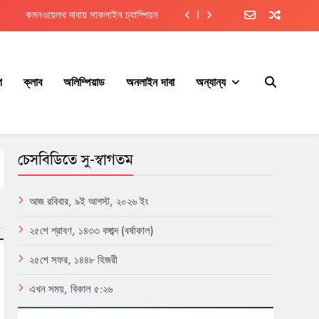
কমনওয়েলথ দাবায় সাকলাইন চ্যাম্পিয়ন
ফাহাদের দ্বিতীয় জিএম নর্ম অর্জন
তুরস্ক গেলেন ফাহাদ, খেলবেন তিন টুর্নামেন্ট
গ
ক্লাব
অলিম্পিয়াড
অনলাইন দাবা
অন্যান্য
এশিয়ান চ্যাম্পিয়নশিপে নিয়াজ-ফাহাদ
কমনওয়েলথ দাবায় সাকলাইন চ্যাম্পিয়ন
চেসবিডিতে সু-স্বাগতম
ফাহাদের দ্বিতীয় জিএম নর্ম অর্জন
তুরস্ক গেলেন ফাহাদ, খেলবেন তিন টুর্নামেন্ট
আজ রবিবার, ৯ই আগস্ট, ২০২৬ ইং
২৫শে শ্রাবণ, ১৪৩৩ বঙ্গাব্দ (বর্ষাকাল)
২৫শে সফর, ১৪৪৮ হিজরী
এখন সময়, বিকাল ৫:২৬