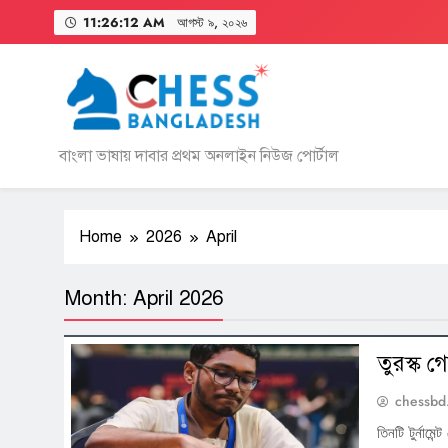
Skip
11:26:12 AM
আগস্ট ৯, ২০২৬
to
content
বাংলা ভাষায় দাবার প্রথম অনলাইন নিউজ পোর্টাল
Home
2026
April
Month:
April 2026
তুরস্ক গ
chessbd
তিনটি টুর্নামে