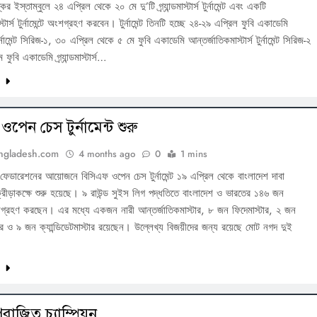
র ইস্তাম্বুলে ২৪ এপ্রিল থেকে ২০ মে দু’টি গ্র্যান্ডমাস্টার্স টুর্নামেন্ট এবং একটি
্টার্স টুর্নামেন্টে অংশগ্রহণ করবেন। টুর্নামেন্ট তিনটি হচ্ছে ২৪-২৯ এপ্রিল ফুবি একাডেমি
র্স টুর্নামেন্ট সিরিজ-১, ৩০ এপ্রিল থেকে ৫ মে ফুবি একাডেমি আন্তর্জাতিকমাস্টার্স টুর্নামেন্ট সিরিজ-২
ুবি একাডেমি গ্র্যান্ডমাস্টার্স…
ন
পেন চেস টুর্নামেন্ট শুরু
ngladesh.com
4 months ago
0
1 mins
 ফেডারেশনের আয়োজনে বিসিএফ ওপেন চেস টুর্নামেন্ট ১৯ এপ্রিল থেকে বাংলাদেশ দাবা
্রীড়াকক্ষে শুরু হয়েছে। ৯ রাউন্ড সুইস লিগ পদ্ধতিতে বাংলাদেশ ও ভারতের ১৪৬ জন
্রহণ করছেন। এর মধ্যে একজন নারী আন্তর্জাতিকমাস্টার, ৮ জন ফিদেমাস্টার, ২ জন
টার ও ৯ জন ক্যান্ডিডেটমাস্টার রয়েছেন। উল্লেখ্য বিজয়ীদের জন্য রয়েছে মোট নগদ দুই
ন
পরাজিত চ্যাম্পিয়ন