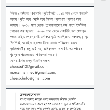
নিউজ পোর্টালের পাশাপাশি প্রতিষ্ঠানটি ২০১৪ সাল থেকে ইংরেজী
ভাষায় প্রতি বছর একটি করে বিশেষ প্রকাশনা প্রকাশ করে
আসছে। ২০১৮ সাল থেকে ‘চেসবাংলাদেশ.কম’ নামে ইউটিউব
চ্যানেল শুরু হয়েছে। ২০২০ সাল থেকে চেসবিডি.কম ফেসবুক
পেজে লাইভ প্রোগ্রামটি বর্তমানে খুবই জনপ্রিয়তা পেয়েছে। খুব
শিগগিরই মোবাইল অ্যাপস নিয়ে আসার পরিকল্পনা করছে
প্রতিষ্ঠানটি। শুধু তাই নয়, ভবিষ্যৎতে চেসবিডি.কম পরিবার
পুরস্কার প্রচলনেরও পরিকল্পনা করছে।
যোগাযোগের জন্য ইমেইল করুন:
chessbd13@gmail.com,
morsalinahmed@gmail.com,
chessbdinfo@gmail.com
চেসবাংলাদেশ.কম
বাংলা ভাষায় দাবার প্রথম অনলাইন নিউজ পোর্টাল
'চেসবাংলাদেশ.কম'। ২০১৩ সালের ৫ জুন এ প্রতিষ্ঠানটির
যাত্রা শুরু হয়। দাবা খেলার প্রচার, প্রসার ও জনপ্রিয়তা