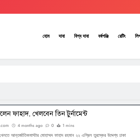
হোম
দাবা
বিশ্ব দাবা
বর্ষপঞ্জি
রেটিং
লি
েলেন ফাহাদ, খেলবেন তিন টুর্নামেন্ট
.com
4 months ago
0
1 mins
ন্ট খেলতে আন্তর্জাতিকমাস্টার মোহাম্মদ ফাহাদ রহমান ২২ এপ্রিল তুরস্কের উদ্দেশ্য ঢাকা